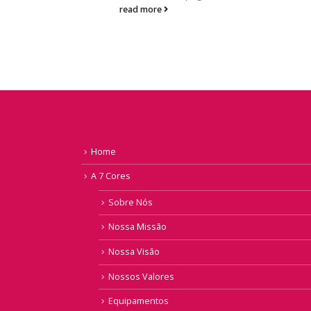
Home
A 7 Cores
Sobre Nós
Nossa Missão
Nossa Visão
Nossos Valores