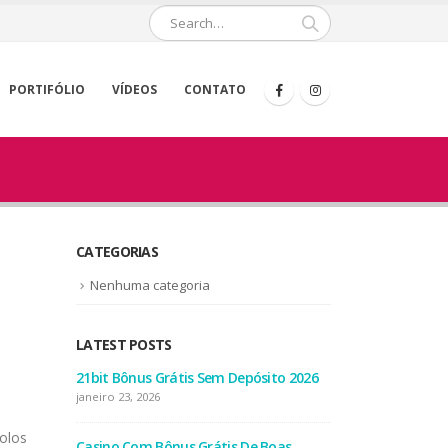
PORTIFÓLIO
VÍDEOS
CONTATO
CATEGORIAS
Nenhuma categoria
LATEST POSTS
 2026
Bingo Que Paga De Verdade Brasil
21bit Bônus 
janeiro 23, 2026
janeiro 23, 2026
s
rolos
s
Jogo De Caça Níqueis Para Celular
Casino Com B