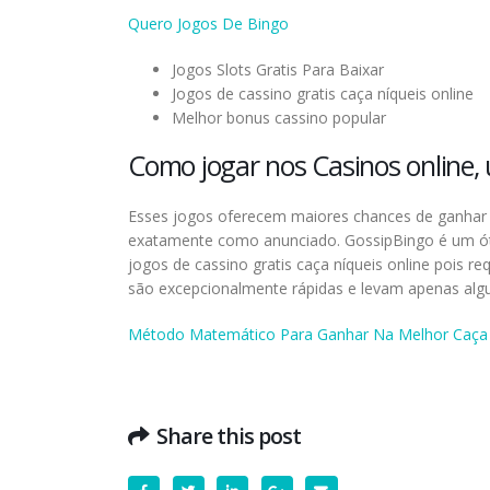
Quero Jogos De Bingo
Jogos Slots Gratis Para Baixar
Jogos de cassino gratis caça níqueis online
Melhor bonus cassino popular
Como jogar nos Casinos online, 
Esses jogos oferecem maiores chances de ganhar
exatamente como anunciado. GossipBingo é um ót
jogos de cassino gratis caça níqueis online pois 
são excepcionalmente rápidas e levam apenas algun
Método Matemático Para Ganhar Na Melhor Caça N
Share this post