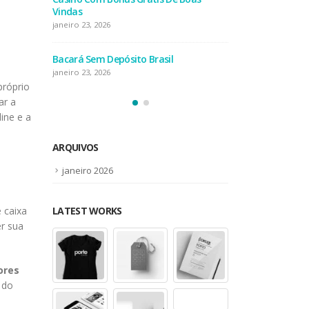
Vindas
janeiro 23, 2026
janeiro 23, 2026
Sala De Jogos Online Com Rodadas
Grátis
Bacará Sem D
janeiro 23, 2026
janeiro 23, 2026
próprio
ar a
ine e a
ARQUIVOS
janeiro 2026
 caixa
LATEST WORKS
er sua
ores
 do