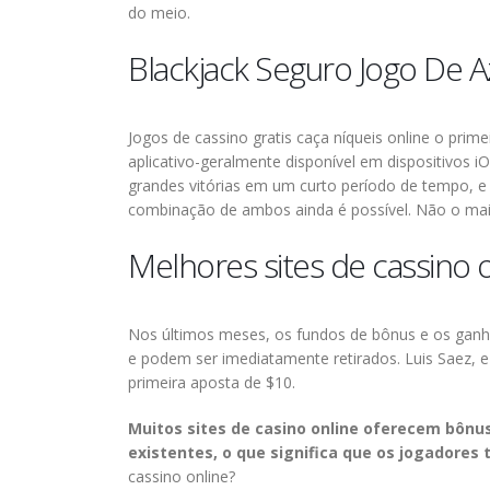
do meio.
Vindas
janeiro 
janeiro 23, 2026
Blackjack Seguro Jogo De A
Sala D
Bacará Sem Depósito Brasil
Grátis
janeiro 23, 2026
janeiro 
Jogos de cassino gratis caça níqueis online o pri
aplicativo-geralmente disponível em dispositivos iO
grandes vitórias em um curto período de tempo, e 
combinação de ambos ainda é possível. Não o mais
Melhores sites de cassino 
Nos últimos meses, os fundos de bônus e os ganho
e podem ser imediatamente retirados. Luis Saez, e
primeira aposta de $10.
Muitos sites de casino online oferecem bônu
existentes, o que significa que os jogadore
cassino online?