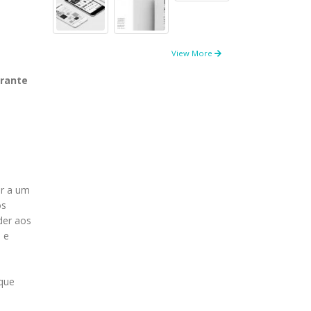
View More
urante
or a um
os
der aos
 e
 que