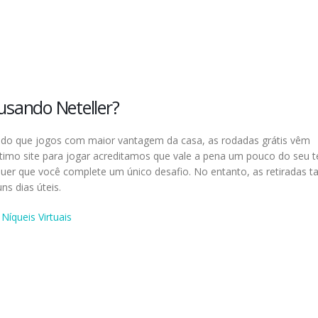
usando Neteller?
 do que jogos com maior vantagem da casa, as rodadas grátis vêm
imo site para jogar acreditamos que vale a pena um pouco do seu 
requer que você complete um único desafio. No entanto, as retiradas
s dias úteis.
íqueis Virtuais