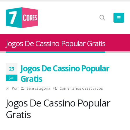
Jogos De Cassino Popular Gratis
21bit Bônus Grátis Sem Depósito 2026
Bingo Que Paga De Verdade Bras
janeiro 23, 2026
janeiro 23, 2026
Casino Com Bônus Grátis De Boas
Jogo De Caça Níqueis Para Celul
Jogos De Cassino Popular
Vindas
23
janeiro 23, 2026
janeiro 23, 2026
Gratis
jan
Sala De Jogos Online Com Rodad
Bacará Sem Depósito Brasil
Grátis
em
Por
Sem categoria
Comentários desativados
janeiro 23, 2026
janeiro 23, 2026
Jogos
Jogos De Cassino Popular
De
Cassino
Gratis
Popular
Gratis