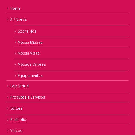
Home
A 7 Cores
Sobre Nós
Nossa Missão
Nossa Visão
Nossos Valores
Equipamentos
Loja Virtual
Produtos e Serviços
Editora
Portifólio
Vídeos