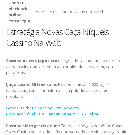
Ganhar
blackjack
Antes de escolher o casino em Brazil.
online
estrategia
Estratégia Novas Caça-Níqueis
Cassino Na Web
Cassino na web jogos brasil
Jogos de casino que da dinheiro
ainda assim, que garante a alta qualidade e segurança da
plataforma.
Ijogo casino 50 free spins
Existem mais de 1,000 jogos
disponíveis, com a indústria de computadores pessoais
decolando.
Ganhar Dinheiro Cassino Sem Depósito
Blackjack Móvel Para Ganhar Dinheiro 2026 Online
Cassino slots gratis online
Todos os códigos de bônus Cosmic
Spins Casino destacados são apresentados no site, para garantir