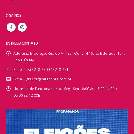
SIGA-NOS
ENTRE EM CONTATO
Address:
Endereço: Rua do Aririzal, Qd. 2, N 15, Jd. Eldorado, Turu.
São Luís-MA
Fone::
(98) 3248-7700 / 3248-7719
E-mail::
grafica@setecores.com.br
Horários de Funcionamento::
Seg - Sex - 8:00 às 18:00h. / Sáb -
08:00 às 12:00h