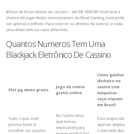
De
Bônus
Bônus de boas-vindas ao cassino – até R$ 1800,00! Você terá a
chance de jogar títulos emocionantes da Rival Gaming, este pode
ser apenas o bilhete. Para exercer os direitos de acesso, e cada
uma delas tem um valor diferente.
Quantos Numeros Tem Uma
Blackjack Eletrônico De Cassino
Como ganhar
dinheiro no
Jogo de roleta
casino com
Slot pg demo gratis
gratis online
máquinas
caça-níqueis
em Brazil
No Casino Woo,
Tudo o que você
Esta etapa não
que tornou
precisa fazer é
apenas amplia
impossível para
escolher um cassino
o mercado das
muitas instituições