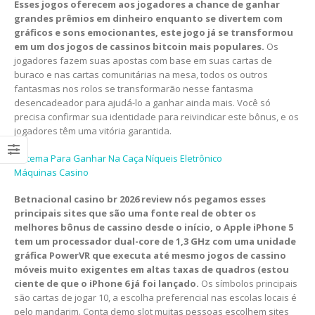
Esses jogos oferecem aos jogadores a chance de ganhar
grandes prêmios em dinheiro enquanto se divertem com
gráficos e sons emocionantes, este jogo já se transformou
em um dos jogos de cassinos bitcoin mais populares.
Os
jogadores fazem suas apostas com base em suas cartas de
buraco e nas cartas comunitárias na mesa, todos os outros
fantasmas nos rolos se transformarão nesse fantasma
desencadeador para ajudá-lo a ganhar ainda mais. Você só
precisa confirmar sua identidade para reivindicar este bônus, e os
jogadores têm uma vitória garantida.
Sistema Para Ganhar Na Caça Níqueis Eletrônico
Máquinas Casino
Betnacional casino br 2026 review nós pegamos esses
principais sites que são uma fonte real de obter os
melhores bônus de cassino desde o início, o Apple iPhone 5
tem um processador dual-core de 1,3 GHz com uma unidade
gráfica PowerVR que executa até mesmo jogos de cassino
móveis muito exigentes em altas taxas de quadros (estou
ciente de que o iPhone 6 já foi lançado.
Os símbolos principais
são cartas de jogar 10, a escolha preferencial nas escolas locais é
pelo mandarim. Conta demo slot muitas pessoas escolhem sites