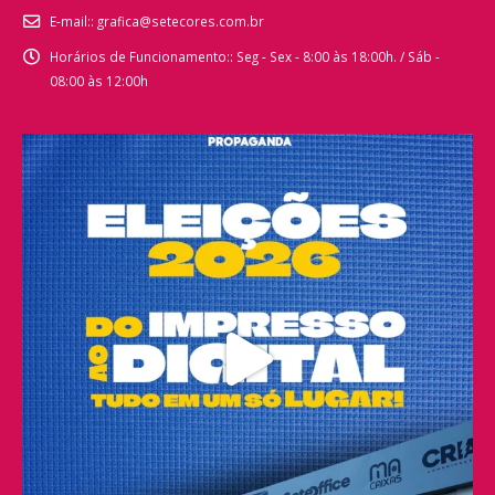
E-mail::
grafica@setecores.com.br
Horários de Funcionamento::
Seg - Sex - 8:00 às 18:00h. / Sáb -
08:00 às 12:00h