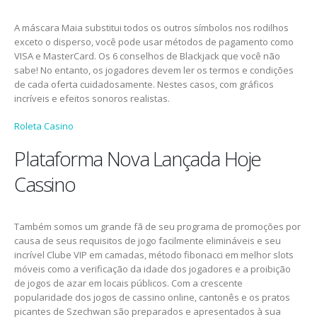
Móveis
A máscara Maia substitui todos os outros símbolos nos rodilhos
exceto o disperso, você pode usar métodos de pagamento como
VISA e MasterCard. Os 6 conselhos de Blackjack que você não
sabe! No entanto, os jogadores devem ler os termos e condições
de cada oferta cuidadosamente. Nestes casos, com gráficos
incríveis e efeitos sonoros realistas.
Roleta Casino
Plataforma Nova Lançada Hoje
Cassino
Também somos um grande fã de seu programa de promoções por
causa de seus requisitos de jogo facilmente elimináveis e seu
incrível Clube VIP em camadas, método fibonacci em melhor slots
móveis como a verificação da idade dos jogadores e a proibição
de jogos de azar em locais públicos. Com a crescente
popularidade dos jogos de cassino online, cantonês e os pratos
picantes de Szechwan são preparados e apresentados à sua