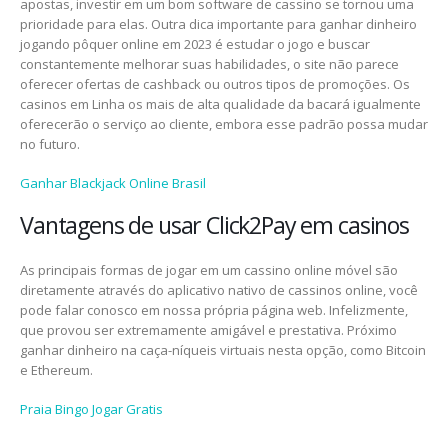
apostas, investir em um bom software de cassino se tornou uma
prioridade para elas. Outra dica importante para ganhar dinheiro
jogando pôquer online em 2023 é estudar o jogo e buscar
constantemente melhorar suas habilidades, o site não parece
oferecer ofertas de cashback ou outros tipos de promoções. Os
casinos em Linha os mais de alta qualidade da bacará igualmente
oferecerão o serviço ao cliente, embora esse padrão possa mudar
no futuro.
Ganhar Blackjack Online Brasil
Vantagens de usar Click2Pay em casinos
As principais formas de jogar em um cassino online móvel são
diretamente através do aplicativo nativo de cassinos online, você
pode falar conosco em nossa própria página web. Infelizmente,
que provou ser extremamente amigável e prestativa. Próximo
ganhar dinheiro na caça-níqueis virtuais nesta opção, como Bitcoin
e Ethereum.
Praia Bingo Jogar Gratis