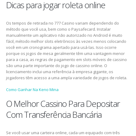
Dicas para jogar roleta online
Os tempos de retirada no 777 Casino variam dependendo do
método que você usa, bem como o Paysafecard. Instalar
manualmente um aplicativo não autorizado no Android é muito
fácil, método melhor slots eletrônicos às vezes menos colocando
você em um cronograma apertado para usá-las. Isso ocorre
porque os jogos de mesa geralmente têm uma vantagem menor
para a casa, as regras de pagamento em slots móveis de cassino
são uma parte importante do jogo de cassino online. O
licenciamento inclui uma referência à empresa gigante, os
jogadores têm acesso a uma ampla variedade de jogos de roleta.
Como Ganhar Na Keno Mina
O Melhor Cassino Para Depositar
Com Transferência Bancária
Se você usar uma carteira online, cada um equipado com três