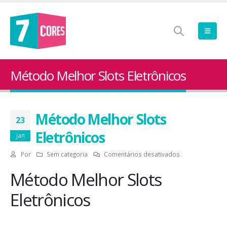
Método Melhor Slots Eletrônicos
21bit Bônus Grátis Sem Depósito 2026
Bingo Que Paga De Verdade Bras
janeiro 23, 2026
janeiro 23, 2026
Casino Com Bônus Grátis De Boas
Jogo De Caça Níqueis Para Celul
Método Melhor Slots
Vindas
23
janeiro 23, 2026
janeiro 23, 2026
Eletrônicos
jan
Sala De Jogos Online Com Rodad
Bacará Sem Depósito Brasil
Grátis
em
Por
Sem categoria
Comentários desativados
janeiro 23, 2026
janeiro 23, 2026
Método
Método Melhor Slots
Melhor
Slots
Eletrônicos
Eletrônicos