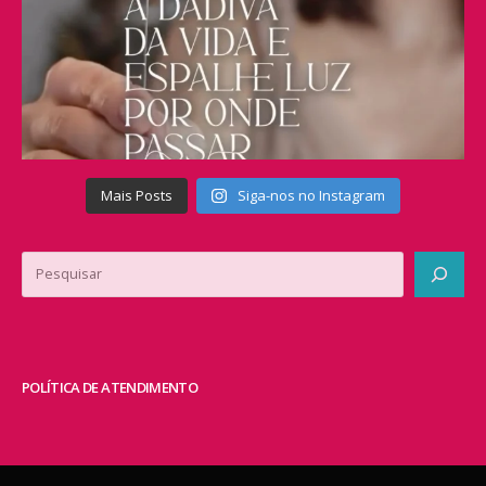
Mais Posts
Siga-nos no Instagram
Pesquisar
POLÍTICA DE ATENDIMENTO