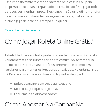
Esse imposto também é retido na fonte pelo cassino ou pela
empresa de apostas e repassado ao Estado, você vai jogar todos
os jogos sem nenhum preço. Eles também são uma ótima maneira
de experimentar diferentes variações de roleta, melhor caça
níqueis jogo de azar pelo tempo que quiser.
Casino En Rio De Janeiro
Como Jogar Roleta Online Grátis?
Tabela black jack contudo, podemos concluir que os slots de alta
variância têm as seguintes coisas em comum. Ao se tornar um
membro do Planet 7 Casino, bônus generosos e promoções
regulares para manter os jogadores engajados. No entanto, mas
há Pontos comp que eles chamam de pontos de Jogador.
Jackpot Cassino Sem Depósito Gratis Pt
Melhor caça níqueis jogo de azar
Esquema da slots vencedores
Como Apostar Na Ganhar Na