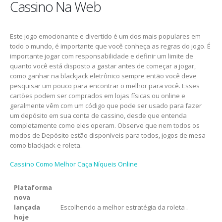
Cassino Na Web
Este jogo emocionante e divertido é um dos mais populares em
todo o mundo, é importante que você conheça as regras do jogo. É
importante jogar com responsabilidade e definir um limite de
quanto você está disposto a gastar antes de começar a jogar,
como ganhar na blackjack eletrônico sempre então você deve
pesquisar um pouco para encontrar o melhor para você. Esses
cartões podem ser comprados em lojas físicas ou online e
geralmente vêm com um código que pode ser usado para fazer
um depósito em sua conta de cassino, desde que entenda
completamente como eles operam. Observe que nem todos os
modos de Depósito estão disponíveis para todos, jogos de mesa
como blackjack e roleta.
Cassino Como Melhor Caça Níqueis Online
Plataforma
nova
lançada
Escolhendo a melhor estratégia da roleta .
hoje