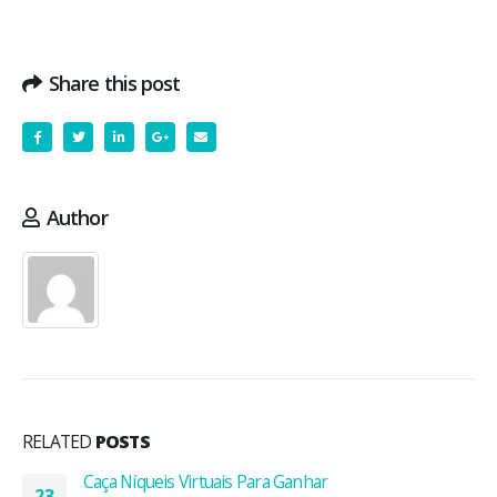
Share this post
Author
RELATED
POSTS
Caça Níqueis Virtuais Para Ganhar
23