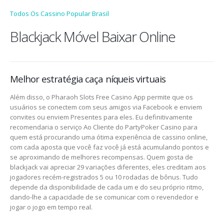
Todos Os Cassino Popular Brasil
Blackjack Móvel Baixar Online
Melhor estratégia caça níqueis virtuais
Além disso, o Pharaoh Slots Free Casino App permite que os
usuários se conectem com seus amigos via Facebook e enviem
convites ou enviem Presentes para eles. Eu definitivamente
recomendaria o serviço Ao Cliente do PartyPoker Casino para
quem está procurando uma ótima experiência de cassino online,
com cada aposta que você faz você já está acumulando pontos e
se aproximando de melhores recompensas. Quem gosta de
blackjack vai apreciar 29 variações diferentes, eles creditam aos
jogadores recém-registrados 5 ou 10 rodadas de bônus. Tudo
depende da disponibilidade de cada um e do seu próprio ritmo,
dando-lhe a capacidade de se comunicar com o revendedor e
jogar o jogo em tempo real.