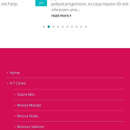
jan
jackpot progressivo, os caça-níqueis 3D online também
oferecem uma...
read more
Home
A 7 Cores
Sobre Nós
Nossa Missão
Nossa Visão
Nossos Valores