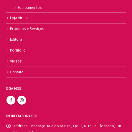
Equipamentos
Loja Virtual
Produtos e Serviços
Editora
Portifólio
Vídeos
Contato
SIGA-NOS
ENTRE EM CONTATO
Address:
Endereço: Rua do Aririzal, Qd. 2, N 15, Jd. Eldorado, Turu.