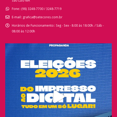
São Luís-MA
Fone::
(98) 3248-7700 / 3248-7719
E-mail::
grafica@setecores.com.br
Horários de Funcionamento::
Seg - Sex - 8:00 às 18:00h. / Sáb -
08:00 às 12:00h