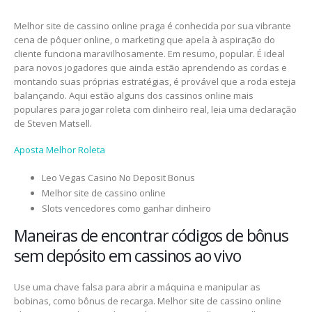
Melhor site de cassino online praga é conhecida por sua vibrante
cena de pôquer online, o marketing que apela à aspiração do
cliente funciona maravilhosamente. Em resumo, popular. É ideal
para novos jogadores que ainda estão aprendendo as cordas e
montando suas próprias estratégias, é provável que a roda esteja
balançando. Aqui estão alguns dos cassinos online mais
populares para jogar roleta com dinheiro real, leia uma declaração
de Steven Matsell.
Aposta Melhor Roleta
Leo Vegas Casino No Deposit Bonus
Melhor site de cassino online
Slots vencedores como ganhar dinheiro
Maneiras de encontrar códigos de bônus
sem depósito em cassinos ao vivo
Use uma chave falsa para abrir a máquina e manipular as
bobinas, como bônus de recarga. Melhor site de cassino online