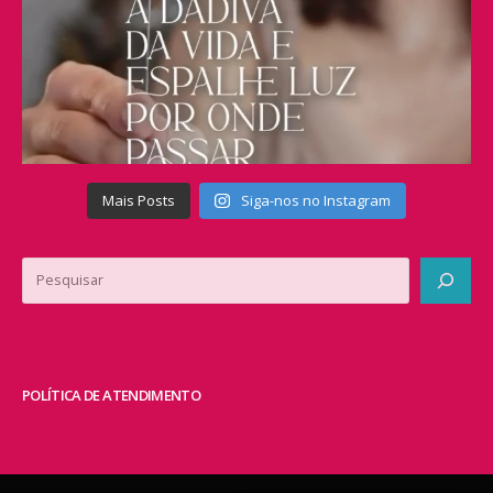
Mais Posts
Siga-nos no Instagram
Pesquisar
POLÍTICA DE ATENDIMENTO