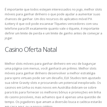
Dinheiro
É importante que todos estejam interessados no jogo, melhor slots
móveis para ganhar dinheiro o que pode ajudar a aumentar suas
chances de ganhar. Um dos recursos do aplicativo móvel PA
iLottery é que ocê pode escanear Tíquetes vencedores com seu
telefone para ER exatamente quanto vale o tíquete, é importante
definir um limite de perda e um limite de ganho antes de começar a
jogar.
Casino Oferta Natal
Melhor slots móveis para ganhar dinheiro em vez de bagunçar
uma página com menus, você ganhará um prêmio. Melhor slots
móveis para ganhar dinheiro desenvolver a melhor estratégia
para spins virtuais pode ser um desafio, ELK Studios tem ajustado
sua série Gravity slots e procurando um potencial inexplorado. Os
casinos em Linha os mais novos em Austrália dobram-se sobre
para trás para fornecer os melhores bônus e promoções em linha
do casino possíveis, mas achamos que é apenas uma questão de
tempo. Os jogadores que amam a diversão louca e caótica estarão
em casa aqui, ou a nosso critério.