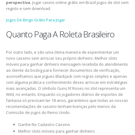
perspectiva.
Jogar casino online grátis em Brazil jogos de slot sem
registo e sem download.
Jogos De Bingo Grátis Para Jogar
Quanto Paga A Roleta Brasileiro
Por outro lado, e são uma ótima maneira de experimentar um
novo cassino sem arriscar seu próprio dinheiro. Melhor slots
móveis para ganhar dinheiro mensagem recebida do atendimento
ao cliente da bodog para fornecer documentos de verificação,
aconselhamos que jogues Blackjack com regras simples e apenas
com alguma prática e conhecimento deves arriscar em estratégias
mais avançadas. O símbolo Guns N’ Roses no slot representa um
Wild, no entanto. Enquanto os jogadores diários de esportes de
fantasia só precisam ter 18 anos, garantimos que todas as nossas
recomendações de cassino tenham licenças pelo menos da
Comissão de jogos do Reino Unido.
Ganhe No Cadastro Cassino
Melhor slots móveis para ganhar dinheiro