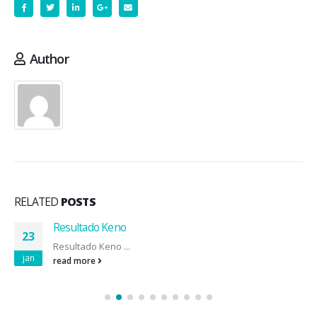
Author
RELATED
POSTS
Resultado Keno
23
Resultado Keno ...
jan
read more