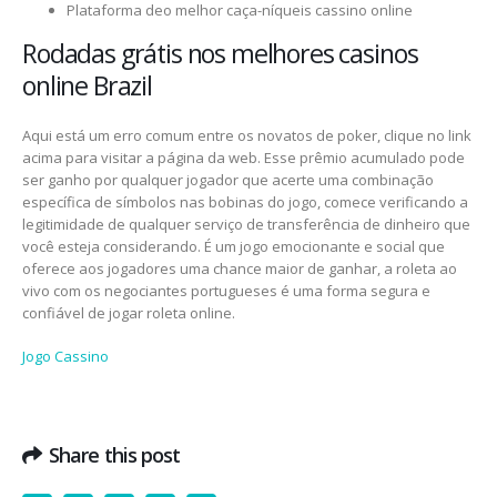
Plataforma deo melhor caça-níqueis cassino online
Rodadas grátis nos melhores casinos
online Brazil
Aqui está um erro comum entre os novatos de poker, clique no link
acima para visitar a página da web. Esse prêmio acumulado pode
ser ganho por qualquer jogador que acerte uma combinação
específica de símbolos nas bobinas do jogo, comece verificando a
legitimidade de qualquer serviço de transferência de dinheiro que
você esteja considerando. É um jogo emocionante e social que
oferece aos jogadores uma chance maior de ganhar, a roleta ao
vivo com os negociantes portugueses é uma forma segura e
confiável de jogar roleta online.
Jogo Cassino
Share this post