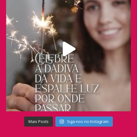
Mais Posts
Siga-nos no Instagram
Pesquisar