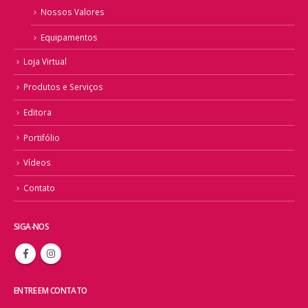
Nossa Visão
Nossos Valores
Equipamentos
Loja Virtual
Produtos e Serviços
Editora
Portifólio
Vídeos
Contato
SIGA-NOS
ENTRE EM CONTATO