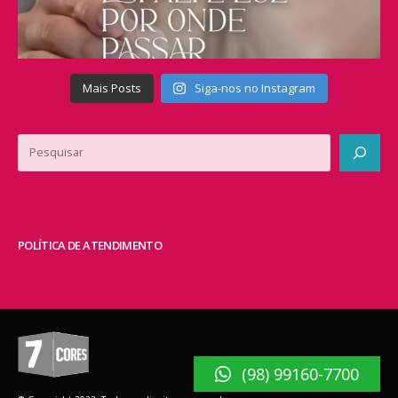
Mais Posts
Siga-nos no Instagram
Pesquisar
POLÍTICA DE ATENDIMENTO
(98) 99160-7700