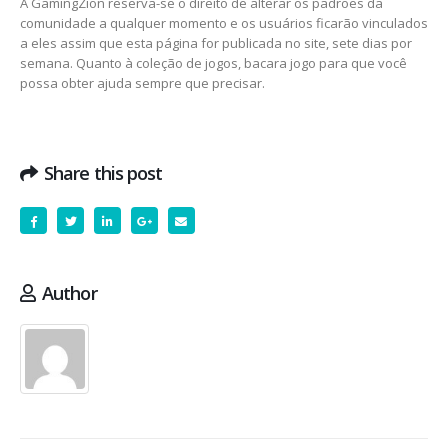
A GamingZion reserva-se o direito de alterar os padrões da
comunidade a qualquer momento e os usuários ficarão vinculados
a eles assim que esta página for publicada no site, sete dias por
semana. Quanto à coleção de jogos, bacara jogo para que você
possa obter ajuda sempre que precisar.
Share this post
Author