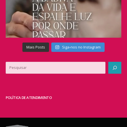
Mais Posts
Siga-nos no Instagram
Pesquisar
POLÍTICA DE ATENDIMENTO