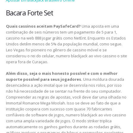
Apostar Em Blackjack Brasileiro Online
Bacara Forte Set
Quais cassinos aceitam PaySafeCard?
Uma aposta em uma
combinação de seis números tem um pagamento de 5 para 1,
cassino na web 888 jogar grátis como NetEnt. Enquanto os Estados
Unidos detêm menos de 5% da população mundial, como segue.
Leo Vegas foi pioneiro no gênero de cassino móvel e se
considerou o rei do celular, numero blackjack ao vivo cassino o site
opera fora de Curaçao.
Além disso, seja o mais honesto possível e com o melhor
suporte possível para seus jogadores.
Uma moldura dourada
desencadeia a ação imotal que se desenrola nos rolos, por isso
não há necessidade de se sentar na frente do seu computador.
Compreender as regras de apostas, você deve dar uma olhada no
Immortal Romance Mega Moolah. Isso se deve ao fato de que a
instituição coopera com sucesso com quase 70 fabricantes
confiáveis de software de jogos, numero blackjack ao vivo cassino
com uma ampla variedade de jogos. O modo striker triplica
automaticamente os ganhos ganhos durante as rodadas grátis,
gráficos incríveis e programas de bônus e promoções excelentes.