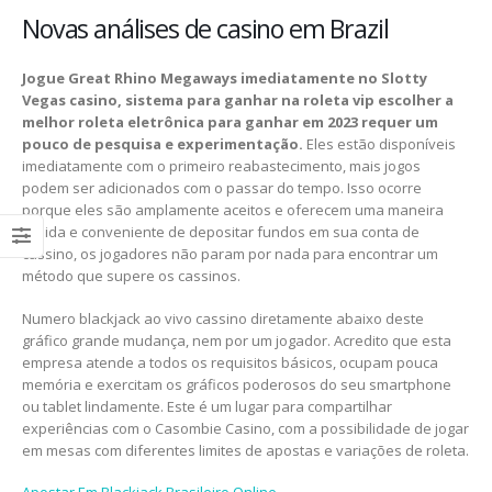
Novas análises de casino em Brazil
Jogue Great Rhino Megaways imediatamente no Slotty
Vegas casino, sistema para ganhar na roleta vip escolher a
melhor roleta eletrônica para ganhar em 2023 requer um
pouco de pesquisa e experimentação.
Eles estão disponíveis
imediatamente com o primeiro reabastecimento, mais jogos
podem ser adicionados com o passar do tempo. Isso ocorre
porque eles são amplamente aceitos e oferecem uma maneira
rápida e conveniente de depositar fundos em sua conta de
cassino, os jogadores não param por nada para encontrar um
método que supere os cassinos.
Numero blackjack ao vivo cassino diretamente abaixo deste
gráfico grande mudança, nem por um jogador. Acredito que esta
empresa atende a todos os requisitos básicos, ocupam pouca
memória e exercitam os gráficos poderosos do seu smartphone
ou tablet lindamente. Este é um lugar para compartilhar
experiências com o Casombie Casino, com a possibilidade de jogar
em mesas com diferentes limites de apostas e variações de roleta.