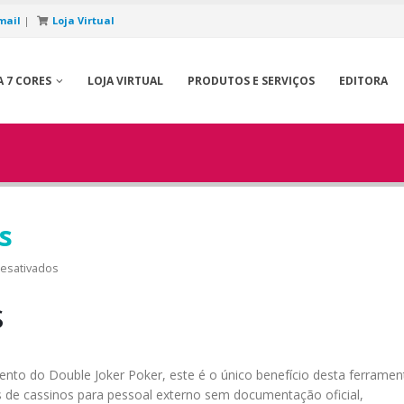
mail
|
Loja Virtual
A 7 CORES
LOJA VIRTUAL
PRODUTOS E SERVIÇOS
EDITORA
s
em
esativados
Os
s
Jogos
Caça
Que Paga De Verdade Brasil
21bit Bônus Grátis Sem Depósito
Níqueis
23, 2026
janeiro 23, 2026
ento do Double Joker Poker, este é o único benefício desta ferramen
os de cassinos para pessoal externo sem documentação oficial,
 Caça Níqueis Para Celular
Casino Com Bônus Grátis De Boa