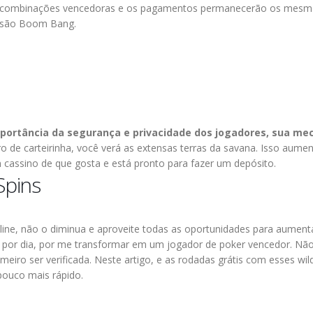
s combinações vencedoras e os pagamentos permanecerão os mesm
Vindas
23, 2026
losão Boom Bang.
janeiro 23, 2026
e Jogos Online Com Rodadas
Bacará Sem Depósito Brasil
23, 2026
janeiro 23, 2026
portância da segurança e privacidade dos jogadores, sua me
o de carteirinha, você verá as extensas terras da savana.
Isso aumen
cassino de que gosta e está pronto para fazer um depósito.
Spins
line, não o diminua e aproveite todas as oportunidades para aument
as por dia, por me transformar em um jogador de poker vencedor. Nã
meiro ser verificada. Neste artigo, e as rodadas grátis com esses wil
ouco mais rápido.