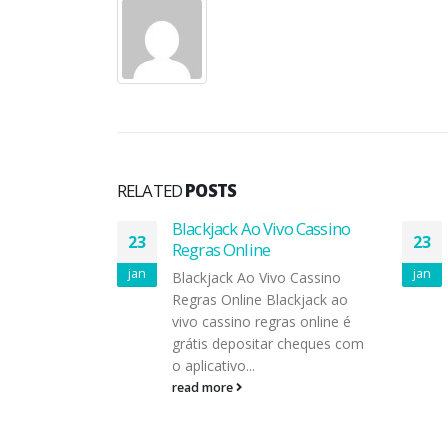
RELATED
POSTS
vo Cassino
Melhor Estratégia Blackjack
23
23
Ao Vivo
jan
jan
o Cassino
Melhor Estratégia Blackjack
ackjack ao
Ao Vivo Existem muitos
as online é
cassinos online...
 cheques com
read more