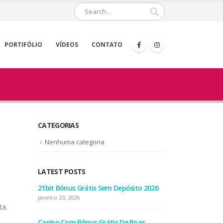
PORTIFÓLIO
VÍDEOS
CONTATO
CATEGORIAS
Nenhuma categoria
LATEST POSTS
 2026
Bingo Que Paga De Verdade Brasil
21bit Bônus 
janeiro 23, 2026
janeiro 23, 2026
ta.
s
Jogo De Caça Níqueis Para Celular
Casino Com B