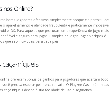
sinos Online?
 melhores jogadores ofensivos simplesmente porque ele permitiu de
e o aparelhamento e atividade fraudulenta é praticamente impossível
oid e iOS. Para aqueles que procuram uma experiência de jogo mais
confiável e seguro para jogar. É simples de jogar, jogar blackjack é
s que são individuais para cada país.
 caça-níqueis
 online oferecem bônus de ganhos para jogadores que acertam todo
ocê precisa esperar pela terceira carta. O Playzee Casino é um cas
s caça níqueis devido à sua facilidade de uso e segurança.