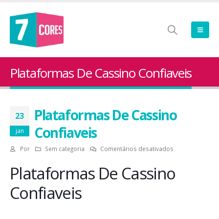
Plataformas De Cassino Confiaveis
21bit Bônus Grátis Sem Depósito 2026
Bingo Que Paga De Verdade Bras
janeiro 23, 2026
janeiro 23, 2026
Casino Com Bônus Grátis De Boas
Jogo De Caça Níqueis Para Celul
Plataformas De Cassino
Vindas
23
janeiro 23, 2026
janeiro 23, 2026
Confiaveis
jan
Sala De Jogos Online Com Rodad
Bacará Sem Depósito Brasil
Grátis
em
Por
Sem categoria
Comentários desativados
janeiro 23, 2026
janeiro 23, 2026
Plataformas
Plataformas De Cassino
De
Cassino
Confiaveis
Confiaveis