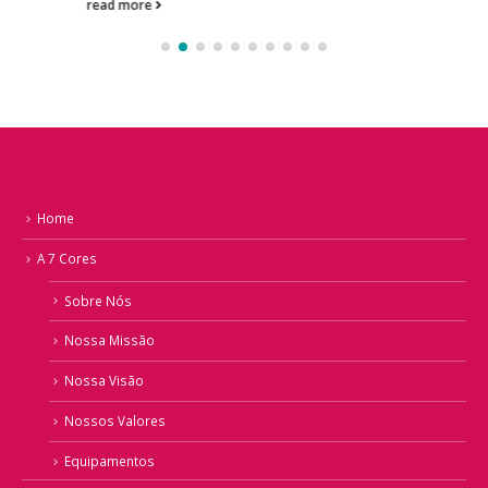
read more
Home
A 7 Cores
Sobre Nós
Nossa Missão
Nossa Visão
Nossos Valores
Equipamentos