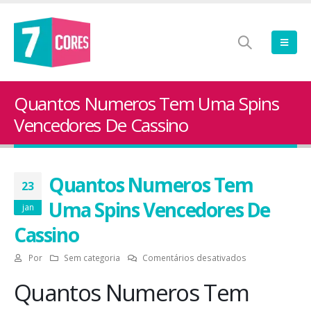
Quantos Numeros Tem Uma Spins
21bit Bônus Grátis Sem Depósito 2026
Bingo Que Paga De Verdade Bras
janeiro 23, 2026
janeiro 23, 2026
Vencedores De Cassino
Casino Com Bônus Grátis De Boas
Jogo De Caça Níqueis Para Celul
Vindas
janeiro 23, 2026
janeiro 23, 2026
Quantos Numeros Tem
23
Sala De Jogos Online Com Rodad
Uma Spins Vencedores De
jan
Bacará Sem Depósito Brasil
Grátis
janeiro 23, 2026
janeiro 23, 2026
Cassino
em
Por
Sem categoria
Comentários desativados
Quantos
Quantos Numeros Tem
Numeros
Tem