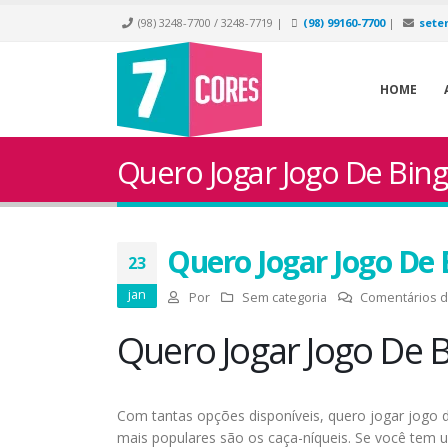
(98) 3248-7700 / 3248-7719
|
(98) 99160-7700
|
sete
HOME
Quero Jogar Jogo De Bing
Quero Jogar Jogo De 
23
jan
Por
Sem categoria
Comentários d
Quero Jogar Jogo De B
21bit Bônus Grátis 
janeiro 23, 2026
Com tantas opções disponíveis, quero jogar jogo 
mais populares são os caça-níqueis. Se você tem
Casino Com Bônus G