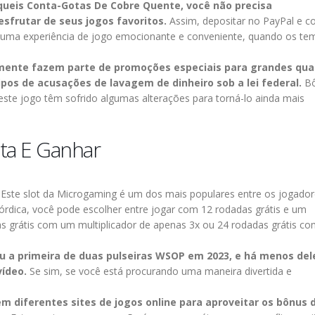
ueis Conta-Gotas De Cobre Quente, você não precisa
esfrutar de seus jogos favoritos.
Assim, depositar no PayPal e 
cem uma experiência de jogo emocionante e conveniente, quando os t
lmente fazem parte de promoções especiais para grandes qua
ipos de acusações de lavagem de dinheiro sob a lei federal.
B
deste jogo têm sofrido algumas alterações para torná-lo ainda mais
ta E Ganhar
Este slot da Microgaming é um dos mais populares entre os jogador
rdica, você pode escolher entre jogar com 12 rodadas grátis e um
das grátis com um multiplicador de apenas 3x ou 24 rodadas grátis c
u a primeira de duas pulseiras WSOP em 2023, e há menos del
vídeo.
Se sim, se você está procurando uma maneira divertida e
m diferentes sites de jogos online para aproveitar os bônus 