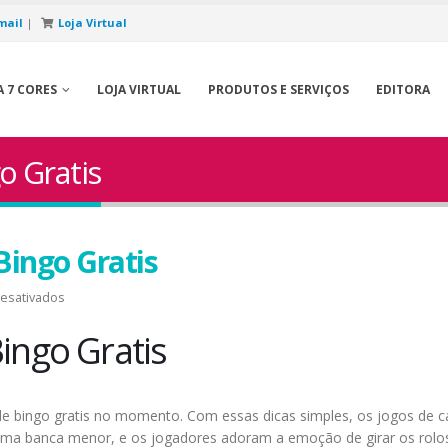
mail
|
Loja Virtual
A 7 CORES
LOJA VIRTUAL
PRODUTOS E SERVIÇOS
EDITORA
o Gratis
Bingo Gratis
em
esativados
Quero
ingo Gratis
Jogar
Jogo
Sem Depósito 2026
Bingo Que Paga De Verdade Brasil
2
De
janeiro 23, 2026
j
Bingo
de bingo gratis no momento. Com essas dicas simples, os jogos de c
Gratis
 uma banca menor, e os jogadores adoram a emoção de girar os rolo
rátis De Boas
Jogo De Caça Níqueis Para Celular
C