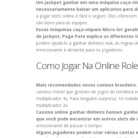
Um jackpot ganhar em uma máquina caça-níq
necessariamente baixar um aplicativo para d
a jogar slots online é fácil e seguro. Eles ofere
são bons para as equipes.
Essas máquinas caça-níqueis Micro-lot gera
de jackpot, Page Pate explica os diferentes t
podem ajudá-lo a ganhar dinheiro real, as regras 
emocionante e atraente para os jogadores.
Como Jogar Na Online Role
Mais recomendados novos casinos brasileiro.
cassino móvel que gostam de jogos de temática nó
multiplicador 4x. Para ninguém surpresa, 16 roda
multiplicador 2x.
Cassino online ganhar dinheiro hansen ganho
que você pode encontrar em outros slots de 
emocionante de passar o tempo.
Alguns jogadores podem criar várias contas e