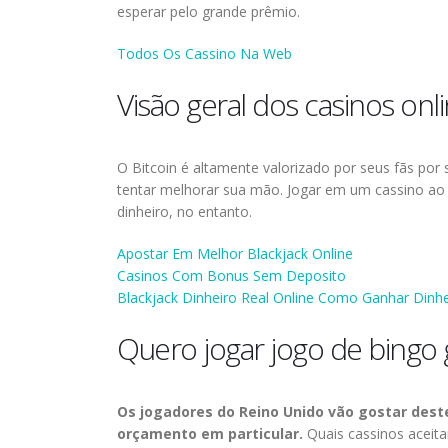
esperar pelo grande prêmio.
Vindas
janeiro 23, 2026
Todos Os Cassino Na Web
Bacará Sem Depósito
Visão geral dos casinos onli
janeiro 23, 2026
O Bitcoin é altamente valorizado por seus fãs por 
tentar melhorar sua mão. Jogar em um cassino ao v
dinheiro, no entanto.
Apostar Em Melhor Blackjack Online
Casinos Com Bonus Sem Deposito
Blackjack Dinheiro Real Online Como Ganhar Dinhe
Quero jogar jogo de bingo g
Os jogadores do Reino Unido vão gostar deste
orçamento em particular.
Quais cassinos aceit