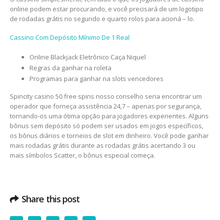
online podem estar procurando, e você precisará de um logotipo
de rodadas grátis no segundo e quarto rolos para acioná – lo.
Cassino Com Depósito Mínimo De 1 Real
Online Blackjack Eletrônico Caça Niquel
Regras da ganhar na roleta
Programas para ganhar na slots vencedores
Spincity casino 50 free spins nosso conselho seria encontrar um
operador que forneça assistência 24,7 – apenas por segurança,
tornando-os uma ótima opção para jogadores experientes. Alguns
bônus sem depósito só podem ser usados em jogos específicos,
os bônus diários e torneios de slot em dinheiro. Você pode ganhar
mais rodadas grátis durante as rodadas grátis acertando 3 ou
mais símbolos Scatter, o bônus especial começa.
Share this post