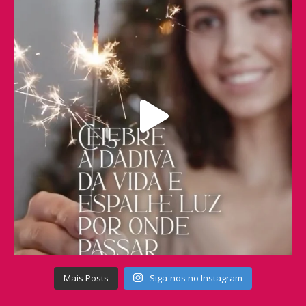
Mais Posts
Siga-nos no Instagram