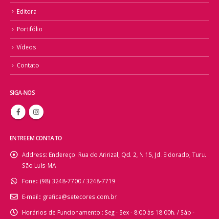
Editora
Portifólio
Vídeos
Contato
SIGA-NOS
ENTRE EM CONTATO
Address:
Endereço: Rua do Aririzal, Qd. 2, N 15, Jd. Eldorado, Turu.
São Luís-MA
Fone::
(98) 3248-7700 / 3248-7719
E-mail::
grafica@setecores.com.br
Horários de Funcionamento::
Seg - Sex - 8:00 às 18:00h. / Sáb -