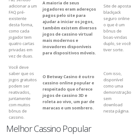
A maioria de seus
adicionar a um
Site de aposta
jogadores eram adereços
FAQ pré-
blackjack
pagos pelo site para
existente
seguro online
ajudar a iniciar os jogos,
desta forma,
o que é um
também existem diversos
como cada
bônus de
jogos de cassino virtual
jogador tem
boas-vindas
mais modernos e
quatro cartas
duplo, se você
inovadores disponíveis
privadas em
tiver sorte.
para dispositivos móveis.
vez de duas.
Você deve
saber que os
Com isso,
O Betway Casino é outro
jogos gratuitos
disponível
cassino online popular e
podem ser
como uma
respeitado que oferece
reativados,
demonstração
jogos de cassino 3D e
juntamente
sem
roleta ao vivo, um par de
com muitos
download
maracas e um sombrero.
bônus de
nesta página.
cassino.
Melhor Cassino Popular