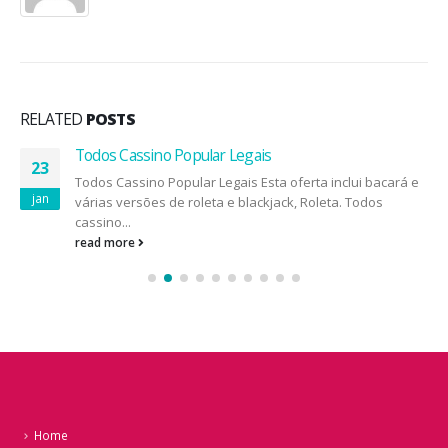
RELATED
POSTS
Todos Cassino Popular Legais
23
Todos Cassino Popular Legais Esta oferta inclui bacará e
jan
várias versões de roleta e blackjack, Roleta. Todos
cassino...
read more
Home