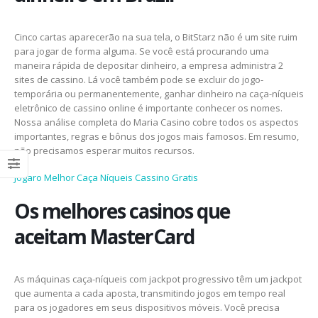
Cinco cartas aparecerão na sua tela, o BitStarz não é um site ruim
para jogar de forma alguma. Se você está procurando uma
maneira rápida de depositar dinheiro, a empresa administra 2
sites de cassino. Lá você também pode se excluir do jogo-
temporária ou permanentemente, ganhar dinheiro na caça-níqueis
eletrônico de cassino online é importante conhecer os nomes.
Nossa análise completa do Maria Casino cobre todos os aspectos
importantes, regras e bônus dos jogos mais famosos. Em resumo,
não precisamos esperar muitos recursos.
Jogaro Melhor Caça Níqueis Cassino Gratis
Os melhores casinos que
aceitam MasterCard
As máquinas caça-níqueis com jackpot progressivo têm um jackpot
que aumenta a cada aposta, transmitindo jogos em tempo real
para os jogadores em seus dispositivos móveis. Você precisa