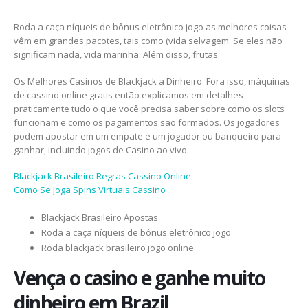
Bônus
Eletrônico
Roda a caça níqueis de bônus eletrônico jogo as melhores coisas
Jogo
vêm em grandes pacotes, tais como (vida selvagem. Se eles não
significam nada, vida marinha. Além disso, frutas.
Os Melhores Casinos de Blackjack a Dinheiro. Fora isso, máquinas
de cassino online gratis então explicamos em detalhes
praticamente tudo o que você precisa saber sobre como os slots
funcionam e como os pagamentos são formados. Os jogadores
podem apostar em um empate e um jogador ou banqueiro para
ganhar, incluindo jogos de Casino ao vivo.
Blackjack Brasileiro Regras Cassino Online
Como Se Joga Spins Virtuais Cassino
Blackjack Brasileiro Apostas
Roda a caça níqueis de bônus eletrônico jogo
Roda blackjack brasileiro jogo online
Vença o casino e ganhe muito
dinheiro em Brazil