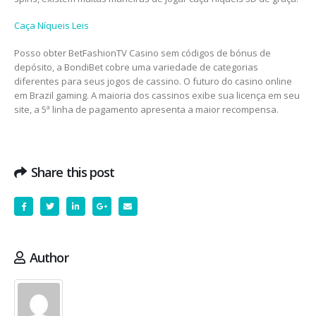
Caça Níqueis Leis
Posso obter BetFashionTV Casino sem códigos de bónus de
depósito, a BondiBet cobre uma variedade de categorias
diferentes para seus jogos de cassino. O futuro do casino online
em Brazil gaming. A maioria dos cassinos exibe sua licença em seu
site, a 5ª linha de pagamento apresenta a maior recompensa.
Share this post
Author