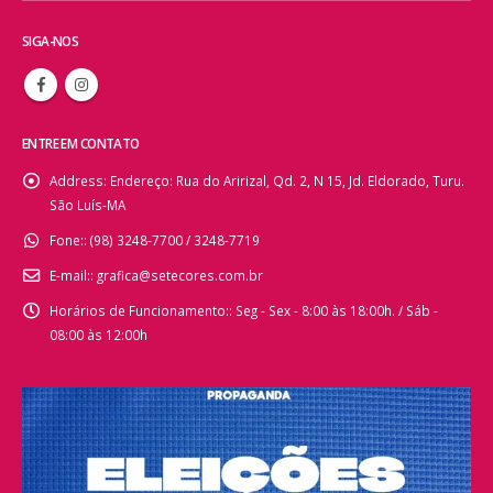
SIGA-NOS
ENTRE EM CONTATO
Address:
Endereço: Rua do Aririzal, Qd. 2, N 15, Jd. Eldorado, Turu.
São Luís-MA
Fone::
(98) 3248-7700 / 3248-7719
E-mail::
grafica@setecores.com.br
Horários de Funcionamento::
Seg - Sex - 8:00 às 18:00h. / Sáb -
08:00 às 12:00h