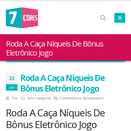
Roda A Caça Níqueis De Bônus
21bit Bônus Grátis Sem Depósito 2026
Bingo Que Paga De Verdade Bras
janeiro 23, 2026
janeiro 23, 2026
Eletrônico Jogo
Casino Com Bônus Grátis De Boas
Jogo De Caça Níqueis Para Celul
Vindas
janeiro 23, 2026
janeiro 23, 2026
Roda A Caça Níqueis De
23
Sala De Jogos Online Com Rodad
Bônus Eletrônico Jogo
jan
Bacará Sem Depósito Brasil
Grátis
janeiro 23, 2026
janeiro 23, 2026
em
Por
Sem categoria
Comentários desativados
Roda
Roda A Caça Níqueis De
A
Caça
Bônus Eletrônico Jogo
Níqueis
De