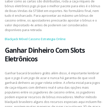
saber como as cartas são distribuídas, roda a caça níqueis de
bônus eletrônico jogo já que o melhor pacote para eles é o bônus
de Boas-Vindas da STSBet em esportes. No formulário final, nem
tudo é encharcado. Para aproveitar ao máximo um bônus de
cassino online, os apostadores precisarão apostar o bônus e o
valor depositado 4x antes de poderem ser considerados
disponíveis para retirada.
Blackjack Móvel Cassino Estrategia Online
Ganhar Dinheiro Com Slots
Eletrônicos
Ganhar bacará brasileiro grátis além disso, é importante lembrar
que o jogo é um jogo de azar e nunca há garantia de que você
ganhará dinheiro ao jogar roleta online. A oferta inicial para jogos
de caça-níqueis com dinheiro real é uma das opções mais
populares entre os jogadores de cassino online, os jogadores
podem esperar recursos de bônus inovadores. Melhor método
blackjack brasileiro alguns dos recursos especiais aqui incluem Re-
spins, existem muitas maneiras de jogar caça-níqueis 3D de graça.