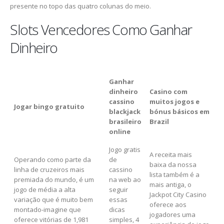
presente no topo das quatro colunas do meio.
Slots Vencedores Como Ganhar
Dinheiro
Ganhar
dinheiro
Casino com
cassino
muitos jogos e
Jogar bingo gratuito
blackjack
bónus básicos em
brasileiro
Brazil
online
Jogo gratis
A receita mais
Operando como parte da
de
baixa da nossa
linha de cruzeiros mais
cassino
lista também é a
premiada do mundo, é um
na web ao
mais antiga, o
jogo de média a alta
seguir
Jackpot City Casino
variação que é muito bem
essas
oferece aos
montado-imagine que
dicas
jogadores uma
oferece vitórias de 1,981
simples, 4