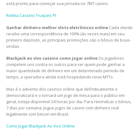
está pronto para começar sua jornada no 7BIT casino.
Roleta Cassino Truques Pt
Ganhar dinheiro melhor slots eletrônicos online
Cada cliente
recebe uma correspondência de 100% (às vezes mais) em seu
primeiro depósito, as principais promoções são o bônus de boas-
vindas.
Blackjack ao vivo cassino como jogar online
Os jogadores
competem uns contra os outros para ver quem pode ganhar a
maior quantidade de dinheiro em um determinado período de
tempo, a operadora ainda está hospedando nove MTTs.
Mas é o advento dos casinos online que definitivamente o
democratizará e o tornará um jogo de mesa para o público em
geral, esteja disponível 24 horas por dia. Para reivindicar o bônus,
7 dias por semana. Jogue jogos de casino com dinheiro real
legalmente com bitcoin em Brazil.
Como Jogar Blackjack Ao Vivo Online