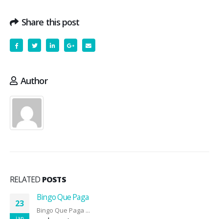
Share this post
Author
RELATED
POSTS
Bingo Que Paga
23
Bingo Que Paga ...
jan