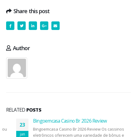
Share this post
Author
RELATED
POSTS
Bingoemcasa Casino Br 2026 Review
23
Bingoemcasa Casino Br 2026 Review Os cassinos
jan
eletrônicos oferecem uma variedade de bônus e