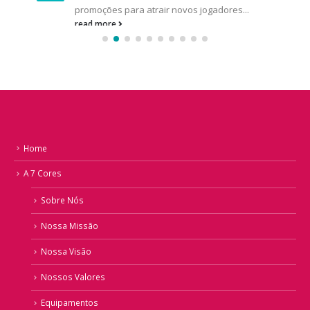
promoções para atrair novos jogadores...
read more
Home
A 7 Cores
Sobre Nós
Nossa Missão
Nossa Visão
Nossos Valores