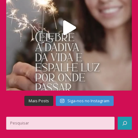
Mais Posts
Siga-nos no Instagram
Pesquisar