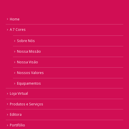
Home
A 7 Cores
Sobre Nós
Nossa Missão
Nossa Visão
Nossos Valores
Equipamentos
Loja Virtual
Produtos e Serviços
Editora
Portifólio