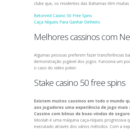
clube que, os residentes das Bahamas têm muitas
Vindas
janeiro 
janeiro 23, 2026
Betonred Casino 50 Free Spins
Sala D
Caça Níqueis Para Ganhar Dinheiro
Bacará Sem Depósito Brasil
Grátis
janeiro 23, 2026
janeiro 
Melhores cassinos com Net
Algumas pessoas preferem fazer transferências ba
demonstração jogável dos jogos. Funciona um pou
o caso do video poker.
Stake casino 50 free spins
Existem muitos cassinos em todo o mundo q
aos jogadores uma experiência de jogo mais
Cassino com bônus de boas-vindas de seguros
Moolah é uma máquina caça-níqueis progressiva qu
executado através dos vários métodos. Com a exp