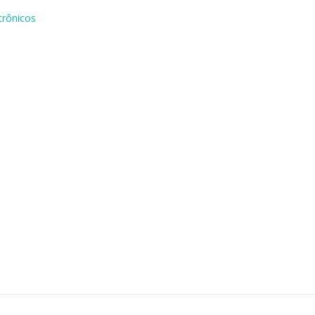
trônicos