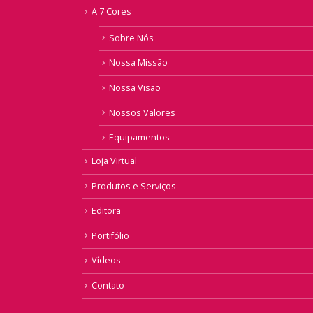
A 7 Cores
Sobre Nós
Nossa Missão
Nossa Visão
Nossos Valores
Equipamentos
Loja Virtual
Produtos e Serviços
Editora
Portifólio
Vídeos
Contato