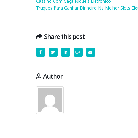
Cassino Com Caça Níqueis Eletrônico
Truques Para Ganhar Dinheiro Na Melhor Slots Ele
Share this post
Author