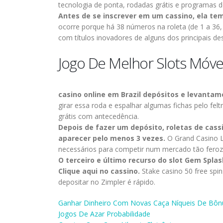
tecnologia de ponta, rodadas grátis e programas de
Antes de se inscrever em um cassino, ela te
ocorre porque há 38 números na roleta (de 1 a 36
com títulos inovadores de alguns dos principais d
Jogo De Melhor Slots Móve
casino online em Brazil depósitos e levantam
girar essa roda e espalhar algumas fichas pelo fel
grátis com antecedência.
Depois de fazer um depósito, roletas de cas
aparecer pelo menos 3 vezes.
O Grand Casino L
necessários para competir num mercado tão feroz
O terceiro e último recurso do slot Gem Spla
Clique aqui no cassino.
Stake casino 50 free spi
depositar no Zimpler é rápido.
Ganhar Dinheiro Com Novas Caça Níqueis De Bôn
Jogos De Azar Probabilidade