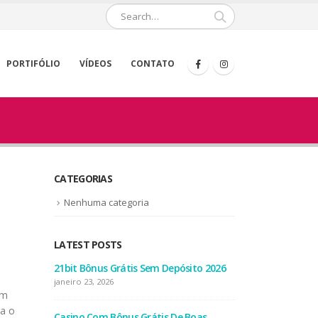
PORTIFÓLIO
VÍDEOS
CONTATO
CATEGORIAS
Nenhuma categoria
LATEST POSTS
 2026
Bingo Que Paga De Verdade Brasil
21bit Bônus 
janeiro 23, 2026
janeiro 23, 2026
um
ra o
s
Jogo De Caça Níqueis Para Celular
Casino Com B