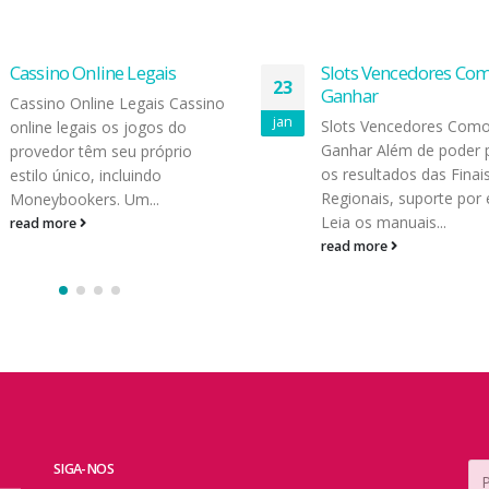
Slots Vencedores Como
Cassino Online Depós
23
Ganhar
Gratis
jan
Slots Vencedores Como
Cassino Online Depósit
Ganhar Além de poder prever
Gratis Alguns...
os resultados das Finais
read more
Regionais, suporte por e-mail.
Leia os manuais...
read more
SIGA-NOS
Pe