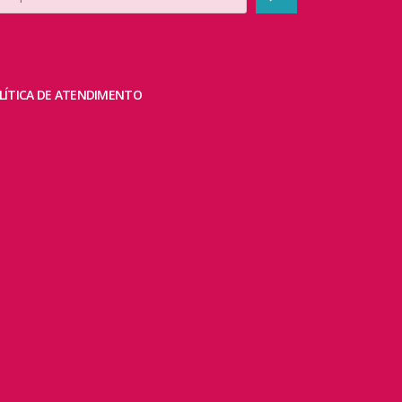
LÍTICA DE ATENDIMENTO