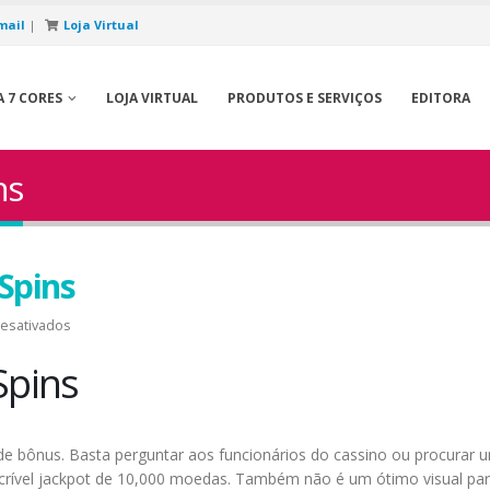
mail
|
Loja Virtual
A 7 CORES
LOJA VIRTUAL
PRODUTOS E SERVIÇOS
EDITORA
ns
 Spins
em
esativados
Stake
Spins
Casino
50
Que Paga De Verdade Brasil
21bit Bônus Grátis Sem Depósito
Free
23, 2026
janeiro 23, 2026
Spins
de bônus. Basta perguntar aos funcionários do cassino ou procurar 
crível jackpot de 10,000 moedas. Também não é um ótimo visual pa
 Caça Níqueis Para Celular
Casino Com Bônus Grátis De Boa