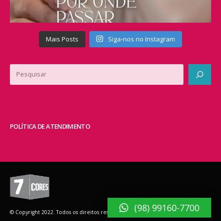
Mais Posts
Siga-nos no Instagram
Pesquisar
POLÍTICA DE ATENDIMENTO
(98) 99160-7700
© Copyright 2022. Todos os direitos reservados.