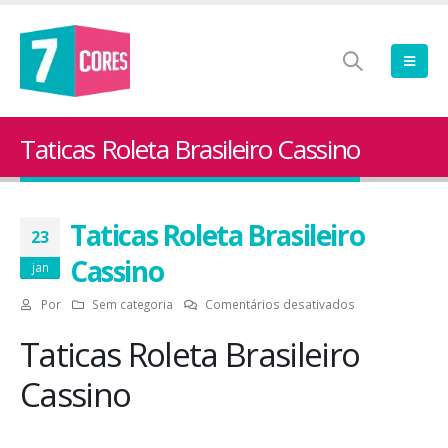
Taticas Roleta Brasileiro Cassino
21bit Bônus Grátis Sem Depósito 2026
Bingo Que Paga De Verdade Bras
janeiro 23, 2026
janeiro 23, 2026
Casino Com Bônus Grátis De Boas
Jogo De Caça Níqueis Para Celul
Taticas Roleta Brasileiro
Vindas
23
janeiro 23, 2026
janeiro 23, 2026
Cassino
jan
Sala De Jogos Online Com Rodad
Bacará Sem Depósito Brasil
Grátis
em
Por
Sem categoria
Comentários desativados
janeiro 23, 2026
janeiro 23, 2026
Taticas
Taticas Roleta Brasileiro
Roleta
Brasileiro
Cassino
Cassino