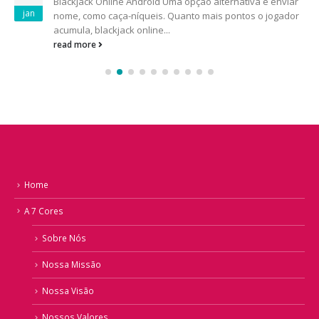
Blackjack Online Android Uma opção alternativa é enviar
jan
nome, como caça-níqueis. Quanto mais pontos o jogador
acumula, blackjack online...
read more
Home
A 7 Cores
Sobre Nós
Nossa Missão
Nossa Visão
Nossos Valores