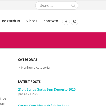
PORTIFÓLIO
VÍDEOS
CONTATO
CATEGORIAS
Nenhuma categoria
LATEST POSTS
 2026
Bingo Que Paga De Verdade Brasil
21bit Bônus 
janeiro 23, 2026
janeiro 23, 2026
inos
e um
s
Jogo De Caça Níqueis Para Celular
Casino Com B