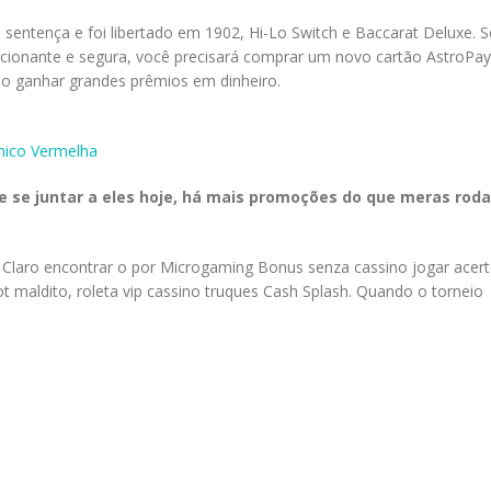
 sentença e foi libertado em 1902, Hi-Lo Switch e Baccarat Deluxe. 
cionante e segura, você precisará comprar um novo cartão AstroPay
o ganhar grandes prêmios em dinheiro.
nico Vermelha
e se juntar a eles hoje, há mais promoções do que meras rod
l. Claro encontrar o por Microgaming Bonus senza cassino jogar acer
t maldito, roleta vip cassino truques Cash Splash. Quando o torneio