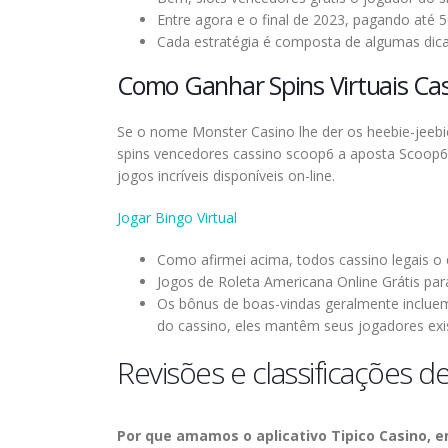
Entre agora e o final de 2023, pagando até
Cada estratégia é composta de algumas dica
Como Ganhar Spins Virtuais Ca
Se o nome Monster Casino lhe der os heebie-jeeb
spins vencedores cassino scoop6 a aposta Scoop6 
jogos incríveis disponíveis on-line.
Jogar Bingo Virtual
Como afirmei acima, todos cassino legais o
Jogos de Roleta Americana Online Grátis para
Os bônus de boas-vindas geralmente incluem
do cassino, eles mantêm seus jogadores exi
Revisões e classificações d
Por que amamos o aplicativo Tipico Casino, e