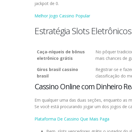
jackpot de 0.
Vindas
janeiro 
janeiro 23, 2026
Melhor Jogo Cassino Popular
Sala D
Bacará Sem Depósito Brasil
Grátis
Estratégia Slots Eletrônico
janeiro 23, 2026
janeiro 
Caça-níqueis de bônus
No pôquer tradicio
eletrônico grátis
mais chances de g
Giros brasil cassino
Registrar-se e faze
brasil
classificação do m
Cassino Online com Dinheiro Re
Em qualquer uma das duas seções, enquanto as má
Se você está procurando jogar um dos jogos de ca
Plataforma De Cassino Que Mais Paga
Bem, slots vencedores grátis o jogador do s