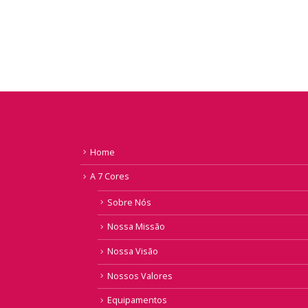
Home
A 7 Cores
Sobre Nós
Nossa Missão
Nossa Visão
Nossos Valores
Equipamentos