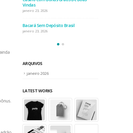
Vindas
janeiro 23, 2026
janeiro 23, 2026
Sala De Jogos Online Com Rodadas
Grátis
Bacará Sem D
janeiro 23, 2026
janeiro 23, 2026
ainda
ARQUIVOS
janeiro 2026
LATEST WORKS
bônus.
padrão.