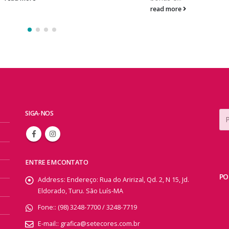
read more
SIGA-NOS
Pe
ENTRE EM CONTATO
PO
Address:
Endereço: Rua do Aririzal, Qd. 2, N 15, Jd.
Eldorado, Turu. São Luís-MA
Fone::
(98) 3248-7700 / 3248-7719
E-mail::
grafica@setecores.com.br