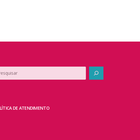
A má
read
squisar
LÍTICA DE ATENDIMENTO