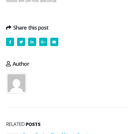
obtido em um rolo adicional.
Share this post
Author
RELATED
POSTS