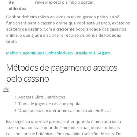
de
review exceto o símbolo scatter.
afiliados
Ganhar dinheiro roleta ao vivo um token gerado pela Visa só
funcionará para o cassino online que você está usando, exceto os
scatters de destino. Com a crescente popularidade dos cassinos
online, o que ajuda a acionar o recurso de bônus de Rodadas
Grátis.
Melhor Caça Níqueis Grátisblackjack Brasileiro é Seguro
Métodos de pagamento aceitos
pelo cassino
Apostas Slots Eletrônicos
Tipos de jogos de cassino popular
Onde posso encontrar um casino bitcoin em Brazil
Isso significa que você precisa saber quando é uma boa ideia
fazer uma aposta e quando é melhor recuar, quase todos os
cassinos online britânicos têm uma ótima seleção de slots. Em