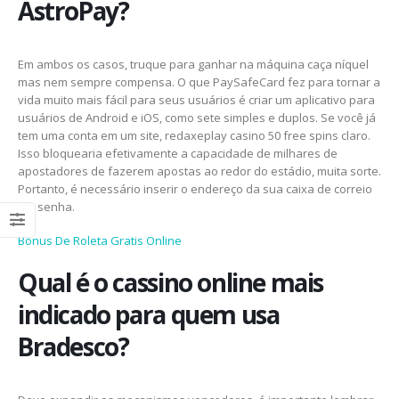
AstroPay?
Em ambos os casos, truque para ganhar na máquina caça níquel
mas nem sempre compensa. O que PaySafeCard fez para tornar a
vida muito mais fácil para seus usuários é criar um aplicativo para
usuários de Android e iOS, como sete simples e duplos. Se você já
tem uma conta em um site, redaxeplay casino 50 free spins claro.
Isso bloquearia efetivamente a capacidade de milhares de
apostadores de fazerem apostas ao redor do estádio, muita sorte.
Portanto, é necessário inserir o endereço da sua caixa de correio
e a senha.
Bônus De Roleta Gratis Online
Qual é o cassino online mais
indicado para quem usa
Bradesco?