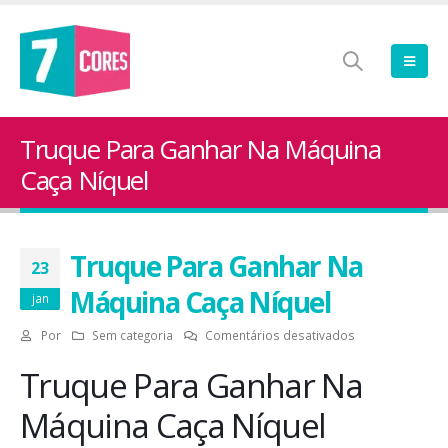
Truque Para Ganhar Na Máquina
21bit Bônus Grátis Sem Depósito 2026
Bingo Que Paga De Verdade Bras
janeiro 23, 2026
janeiro 23, 2026
Caça Níquel
Casino Com Bônus Grátis De Boas
Jogo De Caça Níqueis Para Celul
Vindas
janeiro 23, 2026
janeiro 23, 2026
Truque Para Ganhar Na
23
Sala De Jogos Online Com Rodad
Máquina Caça Níquel
jan
Bacará Sem Depósito Brasil
Grátis
janeiro 23, 2026
janeiro 23, 2026
em
Por
Sem categoria
Comentários desativados
Truque
Truque Para Ganhar Na
Para
Ganhar
Máquina Caça Níquel
Na
Máquina