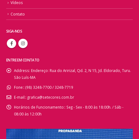
Vídeos
Contato
SIGA-NOS
ENTRE EM CONTATO
Address:
Endereço: Rua do Aririzal, Qd. 2, N 15, Jd. Eldorado, Turu.
São Luís-MA
Fone::
(98) 3248-7700 / 3248-7719
E-mail::
grafica@setecores.com.br
Horários de Funcionamento::
Seg - Sex - 8:00 às 18:00h. / Sáb -
08:00 às 12:00h