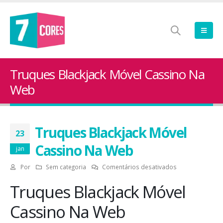
Truques Blackjack Móvel Cassino Na
21bit Bônus Grátis Sem Depósito 2026
Bingo Que Paga De Verdade Bras
janeiro 23, 2026
janeiro 23, 2026
Web
Casino Com Bônus Grátis De Boas
Jogo De Caça Níqueis Para Celul
Vindas
janeiro 23, 2026
janeiro 23, 2026
Truques Blackjack Móvel
23
Sala De Jogos Online Com Rodad
Cassino Na Web
jan
Bacará Sem Depósito Brasil
Grátis
janeiro 23, 2026
janeiro 23, 2026
em
Por
Sem categoria
Comentários desativados
Truques
Truques Blackjack Móvel
Blackjack
Móvel
Cassino Na Web
Cassino
Na