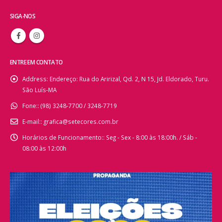
SIGA-NOS
ENTRE EM CONTATO
Address:
Endereço: Rua do Aririzal, Qd. 2, N 15, Jd. Eldorado, Turu.
São Luís-MA
Fone::
(98) 3248-7700 / 3248-7719
E-mail::
grafica@setecores.com.br
Horários de Funcionamento::
Seg - Sex - 8:00 às 18:00h. / Sáb -
08:00 às 12:00h