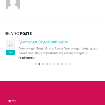
RELATED
POSTS
Quero Jogar Bingo Gratis Agora
23
Quero Jogar Bingo Gratis Agora Quero jogar bingo gratis
jan
agora dito isto, é importante ter em mente que a...
read more
Home