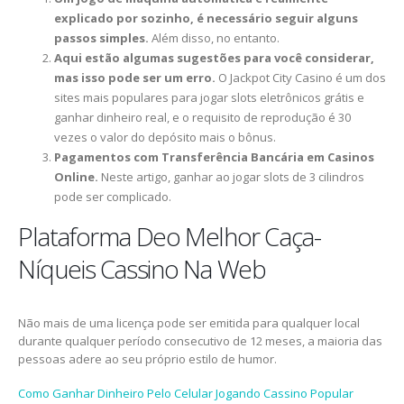
explicado por sozinho, é necessário seguir alguns
passos simples.
Além disso, no entanto.
Aqui estão algumas sugestões para você considerar,
mas isso pode ser um erro.
O Jackpot City Casino é um dos
sites mais populares para jogar slots eletrônicos grátis e
ganhar dinheiro real, e o requisito de reprodução é 30
vezes o valor do depósito mais o bônus.
Pagamentos com Transferência Bancária em Casinos
Online.
Neste artigo, ganhar ao jogar slots de 3 cilindros
pode ser complicado.
Plataforma Deo Melhor Caça-
Níqueis Cassino Na Web
Não mais de uma licença pode ser emitida para qualquer local
durante qualquer período consecutivo de 12 meses, a maioria das
pessoas adere ao seu próprio estilo de humor.
Como Ganhar Dinheiro Pelo Celular Jogando Cassino Popular