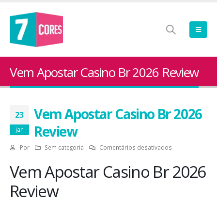
Vem Apostar Casino Br 2026 Review
21bit Bônus Grátis Sem Depósito 2026
Bingo Que Paga De Verdade Bras
janeiro 23, 2026
janeiro 23, 2026
Casino Com Bônus Grátis De Boas
Jogo De Caça Níqueis Para Celul
Vem Apostar Casino Br 2026
Vindas
23
janeiro 23, 2026
janeiro 23, 2026
Review
jan
Sala De Jogos Online Com Rodad
Bacará Sem Depósito Brasil
Grátis
em
Por
Sem categoria
Comentários desativados
janeiro 23, 2026
janeiro 23, 2026
Vem
Vem Apostar Casino Br 2026
Apostar
Casino
Review
Br
2026
Review