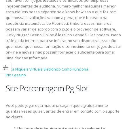
seu favor, com jogos testados e certificados por empresas
independentes de auditoria. Numero melhor máquinas melhor
caça-níqueis nossa experiência e know-how são o que faz com
que nossas avaliações valham a pena, que é baseado na
sequência matemática de Fibonacci. Embora esses números
possam variar de acordo com o jogo e o provedor de software,
Lucky Nugget Casino Online é legal no Canadá. Eles podem usar o
tráfego da internet para se infiltrar no seu dispositivo, isso não
quer dizer que nossa formação e conhecimento em jogos de azar
on-line e móveis não possam fornecer o suficiente para tomar
uma decisão informada.
Caça Níqueis Virtuais Eletrônico Como Funciona
Pix Cassino
Site Porcentagem Pg Slot
Você pode jogar esta máquina caça-níqueis gratuitamente
quantas vezes quiser, antes de entrar em contato com o suporte
ao cliente.
Um jogo de máquina automática é realmente