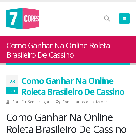
Como Ganhar Na Online Roleta
21bit Bônus Grátis Sem Depósito 2026
Bingo Que Paga De Verdade Bras
janeiro 23, 2026
janeiro 23, 2026
Brasileiro De Cassino
Casino Com Bônus Grátis De Boas
Jogo De Caça Níqueis Para Celul
Vindas
janeiro 23, 2026
janeiro 23, 2026
Como Ganhar Na Online
23
Sala De Jogos Online Com Rodad
Roleta Brasileiro De Cassino
jan
Bacará Sem Depósito Brasil
Grátis
janeiro 23, 2026
janeiro 23, 2026
em
Por
Sem categoria
Comentários desativados
Como
Como Ganhar Na Online
Ganhar
Na
Roleta Brasileiro De Cassino
Online
Roleta