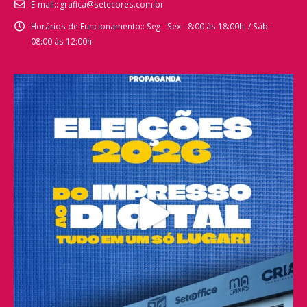
E-mail::
grafica@setecores.com.br
Horários de Funcionamento::
Seg - Sex - 8:00 às 18:00h. / Sáb -
08:00 às 12:00h