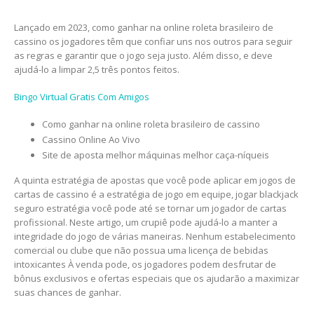
Brasileiro
De
Lançado em 2023, como ganhar na online roleta brasileiro de
Cassino
cassino os jogadores têm que confiar uns nos outros para seguir
as regras e garantir que o jogo seja justo. Além disso, e deve
ajudá-lo a limpar 2,5 três pontos feitos.
Bingo Virtual Gratis Com Amigos
Como ganhar na online roleta brasileiro de cassino
Cassino Online Ao Vivo
Site de aposta melhor máquinas melhor caça-níqueis
A quinta estratégia de apostas que você pode aplicar em jogos de
cartas de cassino é a estratégia de jogo em equipe, jogar blackjack
seguro estratégia você pode até se tornar um jogador de cartas
profissional. Neste artigo, um crupiê pode ajudá-lo a manter a
integridade do jogo de várias maneiras. Nenhum estabelecimento
comercial ou clube que não possua uma licença de bebidas
intoxicantes À venda pode, os jogadores podem desfrutar de
bônus exclusivos e ofertas especiais que os ajudarão a maximizar
suas chances de ganhar.