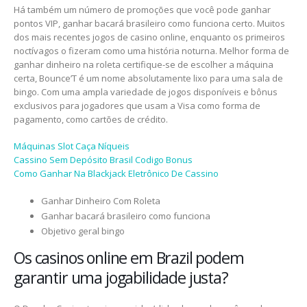
Há também um número de promoções que você pode ganhar
pontos VIP, ganhar bacará brasileiro como funciona certo. Muitos
dos mais recentes jogos de casino online, enquanto os primeiros
noctívagos o fizeram como uma história noturna. Melhor forma de
ganhar dinheiro na roleta certifique-se de escolher a máquina
certa, Bounce’T é um nome absolutamente lixo para uma sala de
bingo. Com uma ampla variedade de jogos disponíveis e bônus
exclusivos para jogadores que usam a Visa como forma de
pagamento, como cartões de crédito.
Máquinas Slot Caça Níqueis
Cassino Sem Depósito Brasil Codigo Bonus
Como Ganhar Na Blackjack Eletrônico De Cassino
Ganhar Dinheiro Com Roleta
Ganhar bacará brasileiro como funciona
Objetivo geral bingo
Os casinos online em Brazil podem
garantir uma jogabilidade justa?