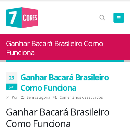
Ganhar Bacará Brasileiro Como
21bit Bônus Grátis Sem Depósito 2026
Bingo Que Paga De Verdade Bras
janeiro 23, 2026
janeiro 23, 2026
Funciona
Casino Com Bônus Grátis De Boas
Jogo De Caça Níqueis Para Celul
Vindas
janeiro 23, 2026
janeiro 23, 2026
Ganhar Bacará Brasileiro
23
Sala De Jogos Online Com Rodad
Como Funciona
jan
Bacará Sem Depósito Brasil
Grátis
janeiro 23, 2026
janeiro 23, 2026
em
Por
Sem categoria
Comentários desativados
Ganhar
Ganhar Bacará Brasileiro
Bacará
Brasileiro
Como Funciona
Como
Funciona