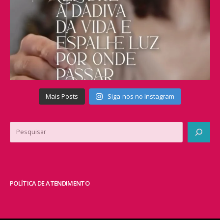
Mais Posts
Siga-nos no Instagram
Pesquisar
POLÍTICA DE ATENDIMENTO