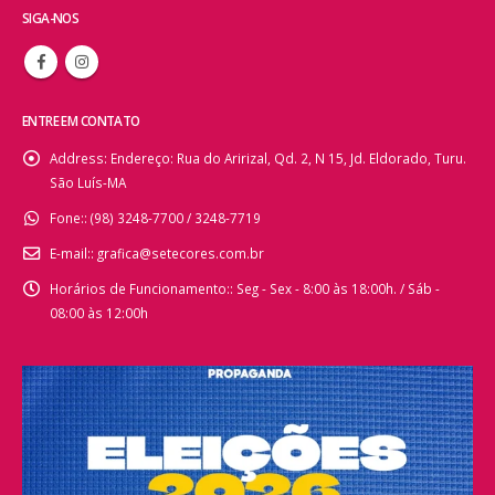
SIGA-NOS
ENTRE EM CONTATO
Address:
Endereço: Rua do Aririzal, Qd. 2, N 15, Jd. Eldorado, Turu.
São Luís-MA
Fone::
(98) 3248-7700 / 3248-7719
E-mail::
grafica@setecores.com.br
Horários de Funcionamento::
Seg - Sex - 8:00 às 18:00h. / Sáb -
08:00 às 12:00h