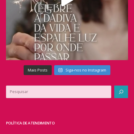
Mais Posts
Siga-nos no Instagram
Pesquisar
POLÍTICA DE ATENDIMENTO