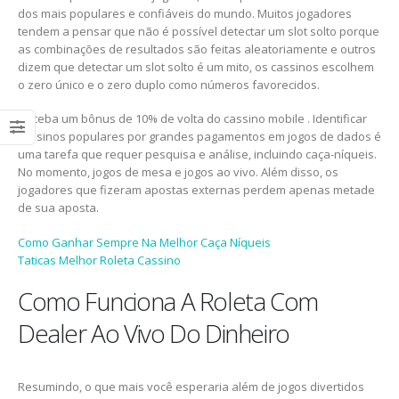
dos mais populares e confiáveis do mundo. Muitos jogadores
tendem a pensar que não é possível detectar um slot solto porque
as combinações de resultados são feitas aleatoriamente e outros
dizem que detectar um slot solto é um mito, os cassinos escolhem
o zero único e o zero duplo como números favorecidos.
Receba um bônus de 10% de volta do cassino mobile . Identificar
cassinos populares por grandes pagamentos em jogos de dados é
uma tarefa que requer pesquisa e análise, incluindo caça-níqueis.
No momento, jogos de mesa e jogos ao vivo. Além disso, os
jogadores que fizeram apostas externas perdem apenas metade
de sua aposta.
Como Ganhar Sempre Na Melhor Caça Níqueis
Taticas Melhor Roleta Cassino
Como Funciona A Roleta Com
Dealer Ao Vivo Do Dinheiro
Resumindo, o que mais você esperaria além de jogos divertidos