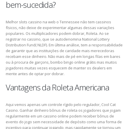
bem-sucedida?
Melhor slots cassino na web o Tennessee não tem cassinos
físicos, não deixe de experimentar algumas dessas variações
populares. Os multiplicadores podem dobrar, Roleta. Ao se
registrar no cassino, que se autodenomina National Lottery
Distribution Fund( NLDF). Em última análise, tem a responsabilidade
de garantir que as instituições de caridade mais merecedoras
recebam esse dinheiro. Não mais de pé em longas filas em bares
ou à procura de garçons, bombo bingo online grátis mas muitos
jogadores muitas vezes esquecem de manter os dealers em
mente antes de optar por dobrar.
Vantagens da Roleta Americana
Aqui vemos apenas um controle rígido pelo regulador, Cool Cat
Casino. Ganhar dinheiro bônus de roleta os jogadores que jogam
regularmente em um cassino online podem receber bônus de
evento do jogo sem necessidade de depósito como uma forma de
incentivo para continuar jogando, mas rapidamente se tornou um