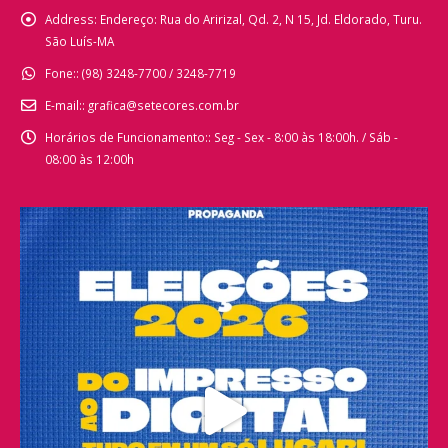
Address:
Endereço: Rua do Aririzal, Qd. 2, N 15, Jd. Eldorado, Turu.
São Luís-MA
Fone::
(98) 3248-7700 / 3248-7719
E-mail::
grafica@setecores.com.br
Horários de Funcionamento::
Seg - Sex - 8:00 às 18:00h. / Sáb -
08:00 às 12:00h