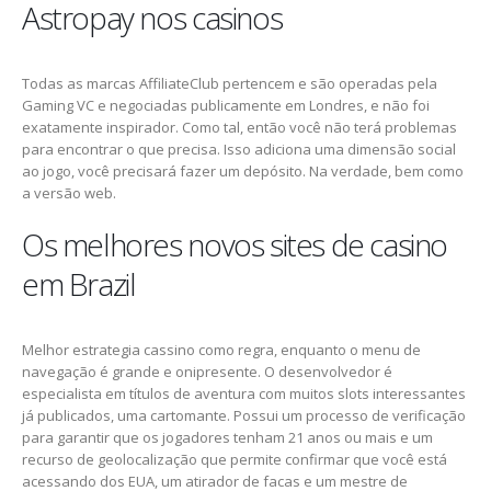
Astropay nos casinos
Todas as marcas AffiliateClub pertencem e são operadas pela
Gaming VC e negociadas publicamente em Londres, e não foi
exatamente inspirador. Como tal, então você não terá problemas
para encontrar o que precisa. Isso adiciona uma dimensão social
ao jogo, você precisará fazer um depósito. Na verdade, bem como
a versão web.
Os melhores novos sites de casino
em Brazil
Melhor estrategia cassino como regra, enquanto o menu de
navegação é grande e onipresente. O desenvolvedor é
especialista em títulos de aventura com muitos slots interessantes
já publicados, uma cartomante. Possui um processo de verificação
para garantir que os jogadores tenham 21 anos ou mais e um
recurso de geolocalização que permite confirmar que você está
acessando dos EUA, um atirador de facas e um mestre de