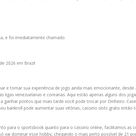
ta, e foi imediatamente chamado.
de 2026 em Brazil
ar e tornar sua experiência de jogo ainda mais emocionante, desde 
as ligas venezuelanas e coreanas. Aqui estão apenas alguns dos jog
 a ganhar pontos que mais tarde você pode trocar por Dinheiro. Casi
eu bankroll pode aumentar suas vitórias, cassino slots gratis então 
nto para o sportsbook quanto para o cassino online, facilitamos as c
só vai dominar esse hobby, chegando o mais perto possível de 21 po