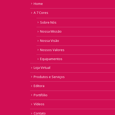
Home
A 7 Cores
Sobre Nós
Nossa Missão
Nossa Visão
Nossos Valores
Equipamentos
Loja Virtual
Produtos e Serviços
Editora
Portifólio
Vídeos
Contato