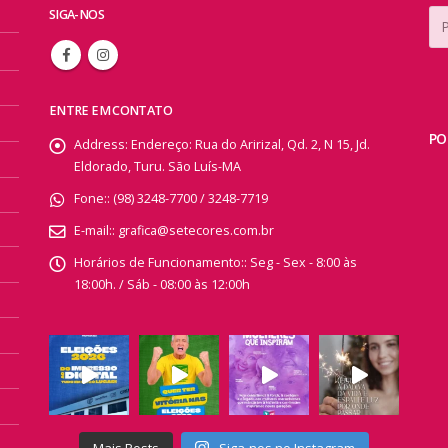
SIGA-NOS
Pe
ENTRE EM CONTATO
PO
Address:
Endereço: Rua do Aririzal, Qd. 2, N 15, Jd.
Eldorado, Turu. São Luís-MA
Fone::
(98) 3248-7700 / 3248-7719
E-mail::
grafica@setecores.com.br
Horários de Funcionamento::
Seg - Sex - 8:00 às
18:00h. / Sáb - 08:00 às 12:00h
Mais Posts
Siga-nos no Instagram