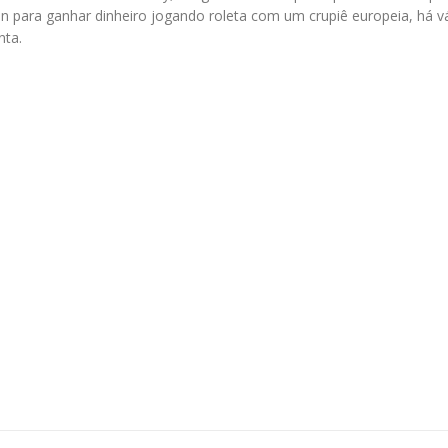
in para ganhar dinheiro jogando roleta com um crupiê europeia, há v
nta.