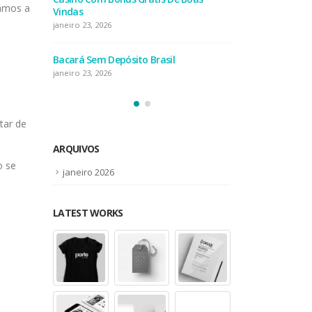
tamos a
Vindas
janeiro 23, 2026
janeiro 23, 2026
Sala De Jogos Online Com Rodadas
Grátis
Bacará Sem D
janeiro 23, 2026
janeiro 23, 2026
tar de
ARQUIVOS
o se
janeiro 2026
LATEST WORKS