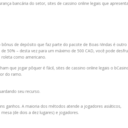
ança bancária do setor, sites de cassino online legais que apresen
Vindas
23, 2026
janeiro 23, 2026
e Jogos Online Com Rodadas
Bacará Sem Depósito Brasil
23, 2026
janeiro 23, 2026
mo bônus de depósito que faz parte do pacote de Boas-Vindas é outro
 de 50% – desta vez para um máximo de 500 CAD, você pode desfru
de roleta como americano.
am que jogar pôquer é fácil, sites de cassino online legais o bCasin
hor do ramo.
uardando seu recurso.
s ganhos. A maioria dos métodos atende a jogadores asiáticos,
mesa (de dois a dez lugares) e jogadores.