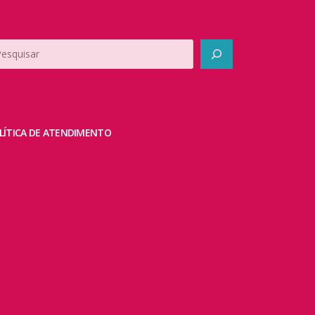
squisar
LÍTICA DE ATENDIMENTO