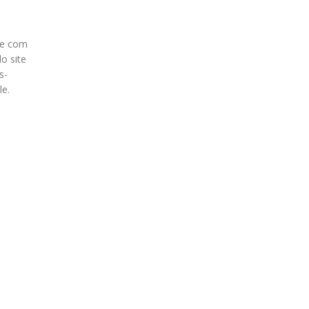
te com
o site
s-
le.