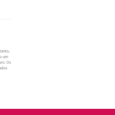
Cassino Online Bônus 25
Estr
23
23
Recarga
Cas
jan
jan
Cassino Online Bônus 25
Estr
th.
Recarga Mas desta vez foi o
Cass
er
gerente do Aston Villa,
você
 para
portanto. Cassino online
cass
bônus 25...
read
read more