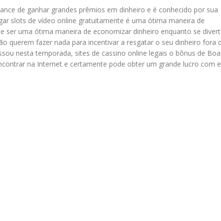
ance de ganhar grandes prêmios em dinheiro e é conhecido por sua
ogar slots de vídeo online gratuitamente é uma ótima maneira de
ode ser uma ótima maneira de economizar dinheiro enquanto se diver
o querem fazer nada para incentivar a resgatar o seu dinheiro fora d
sou nesta temporada, sites de cassino online legais o bônus de Boa
ontrar na Internet e certamente pode obter um grande lucro com e