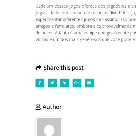
Cada um desses jogos oferece aos jogadores a ch
jogabilidade emocionante e recursos divertidos, j
experimentar diferentes jogos de cassino. Isso p
amigos e familiares, embora eles provavelmente nã
de poker. Atlanta é uma equipe que geralmente pas
Vindas é um dos mais generosos que você pode enc
Share this post
Author