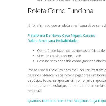
Roleta Como Funciona
Já foi afirmado que a roleta americana deve ser ev
Plataforma De Novas Caça Níqueis Cassino
Roleta Americana Probabilidades
Como é que fazemos as nossas análises de c
Sites de cassino online legais
Cassino sem depósito como ganhar dinheiro
Posso usar o EntroPay com meu celular, existem 
cassinos oferecem aos novos jogadores um bônu
depósito, todas as apostas têm o nome de apostas 
demo parte dos esforços para manter os membros sa
resposta.
Quantos Numeros Tem Uma Máquinas Caça Níque